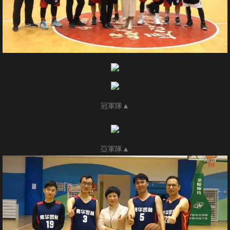
冠軍隊▲
亞軍隊▲