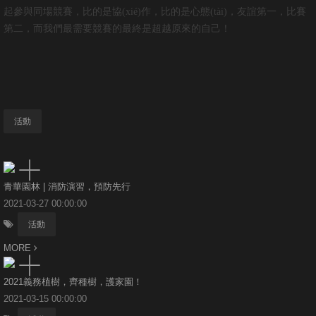
起參與同場競賽，比的是協(xié)作，比的是心態(tài)，友誼第一，比賽
第二，而我們最需要競賽的最終是超越原來的自己！
活動
青華園林 | 消防演習，預防先行
2021-03-27 00:00:00
活動
MORE
2021義務植樹，齊種樹，護家園！
2021-03-15 00:00:00