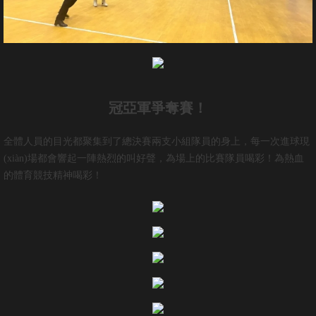
冠亞軍爭奪賽！
全體人員的目光都聚集到了總決賽兩支小組隊員的身上，每一次進球現
(xiàn)場都會響起一陣熱烈的叫好聲，為場上的比賽隊員喝彩！為熱血
的體育競技精神喝彩！